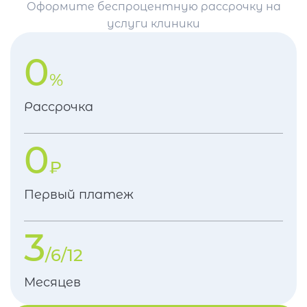
Оформите беспроцентную рассрочку на
услуги клиники
0
%
Рассрочка
0
₽
Первый платеж
3
/6/12
Месяцев