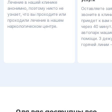
Лечение в нашей клинике
анонимно, поэтому никто не
Оставляете зая
узнает, что вы проходите или
звоните в клин
проходили лечение в нашем
приедет к вам 
наркологическом центре.
через 40 минут
автопарк маши
помощи. 3 дежу
горячей линии 
Для вас доступны все