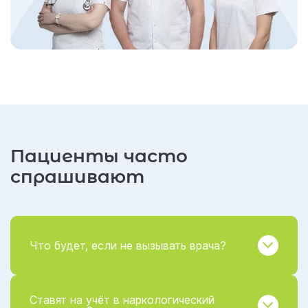
Пациенты часто
спрашивают
Что будет, если не вызывать врача?
Ставят на учёт в наркологический