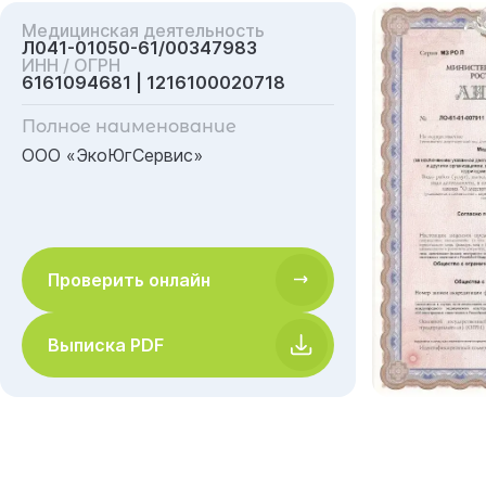
Медицинская деятельность
Л041-01050-61/00347983
ИНН / ОГРН
6161094681 | 1216100020718
Полное наименование
ООО «ЭкоЮгСервис»
Проверить онлайн
Выписка PDF