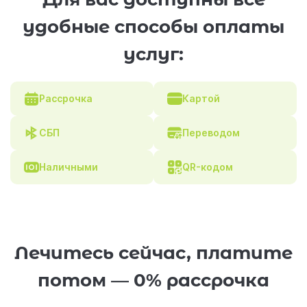
удобные способы оплаты
услуг:
Рассрочка
Картой
СБП
Переводом
Наличными
QR-кодом
Лечитесь сейчас, платите
потом — 0% рассрочка