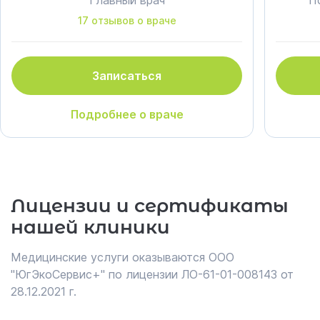
Главный врач
П
17 отзывов о враче
Записаться
Подробнее о враче
Лицензии и сертификаты
нашей клиники
Медицинские услуги оказываются ООО
"ЮгЭкоСервис+" по лицензии ЛО-61-01-008143 от
28.12.2021 г.