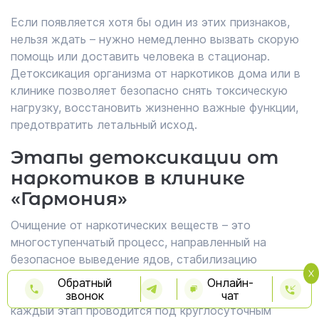
Если появляется хотя бы один из этих признаков,
нельзя ждать – нужно немедленно вызвать скорую
помощь или доставить человека в стационар.
Детоксикация организма от наркотиков дома или в
клинике позволяет безопасно снять токсическую
нагрузку, восстановить жизненно важные функции,
предотвратить летальный исход.
Этапы детоксикации от
наркотиков в клинике
«Гармония»
Очищение от наркотических веществ – это
многоступенчатый процесс, направленный на
безопасное выведение ядов, стабилизацию
жизненных функций, подготовку пациента к
Обратный
Онлайн-
дальнейшей реабилитации. В клинике «Гармония»
звонок
чат
каждый этап проводится под круглосуточным