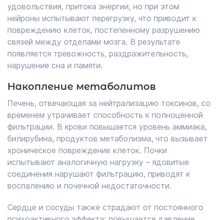
удовольствия, притока энергии, но при этом
нейроны испытывают перегрузку, что приводит к
повреждению клеток, постепенному разрушению
связей между отделами мозга. В результате
появляется тревожность, раздражительность,
нарушение сна и памяти.
Накопление метаболитов
Печень, отвечающая за нейтрализацию токсинов, со
временем утрачивает способность к полноценной
фильтрации. В крови повышается уровень аммиака,
билирубина, продуктов метаболизма, что вызывает
хроническое повреждение клеток. Почки
испытывают аналогичную нагрузку – ядовитые
соединения нарушают фильтрацию, приводят к
воспалению и почечной недостаточности.
Сердце и сосуды также страдают от постоянного
психоактивного эффекта: повышается давление,