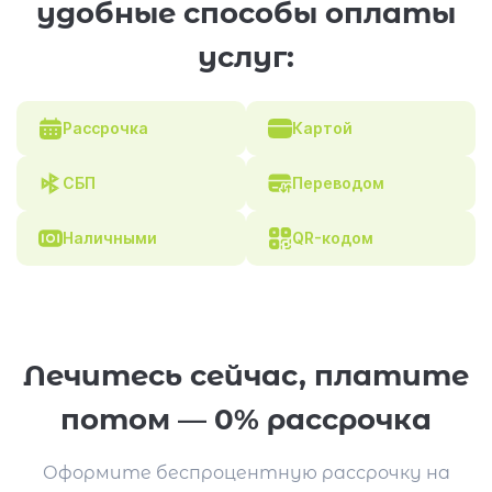
удобные способы оплаты
услуг:
Рассрочка
Картой
СБП
Переводом
Наличными
QR-кодом
Лечитесь сейчас, платите
потом — 0% рассрочка
Оформите беспроцентную рассрочку на