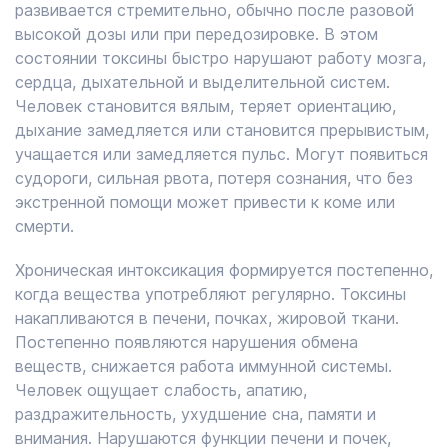
развивается стремительно, обычно после разовой
высокой дозы или при передозировке. В этом
состоянии токсины быстро нарушают работу мозга,
сердца, дыхательной и выделительной систем.
Человек становится вялым, теряет ориентацию,
дыхание замедляется или становится прерывистым,
учащается или замедляется пульс. Могут появиться
судороги, сильная рвота, потеря сознания, что без
экстренной помощи может привести к коме или
смерти.
Хроническая интоксикация формируется постепенно,
когда вещества употребляют регулярно. Токсины
накапливаются в печени, почках, жировой ткани.
Постепенно появляются нарушения обмена
веществ, снижается работа иммунной системы.
Человек ощущает слабость, апатию,
раздражительность, ухудшение сна, памяти и
внимания. Нарушаются функции печени и почек,