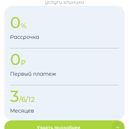
услуги клиники
0
%
Рассрочка
0
₽
Первый платеж
3
/6/12
Месяцев
Узнать подробнее