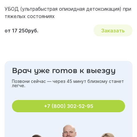
УБОД (ультрабыстрая опиоидная детоксикация) при
тяжелых состояниях
от 17 250руб.
Заказать
Врач уже готов к выезду
Позвони сейчас — через 45 минут близкому станет
легче.
+7 (800) 302-52-95