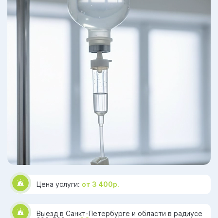
Цена услуги:
от 3 400р.
Выезд в Санкт-Петербурге и области в радиусе