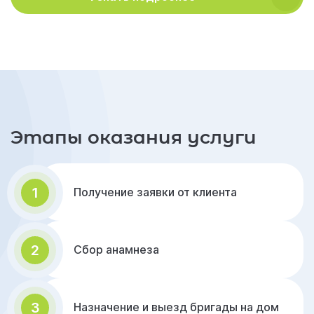
Этапы оказания услуги
1
Получение заявки от клиента
2
Сбор анамнеза
3
Назначение и выезд бригады на дом