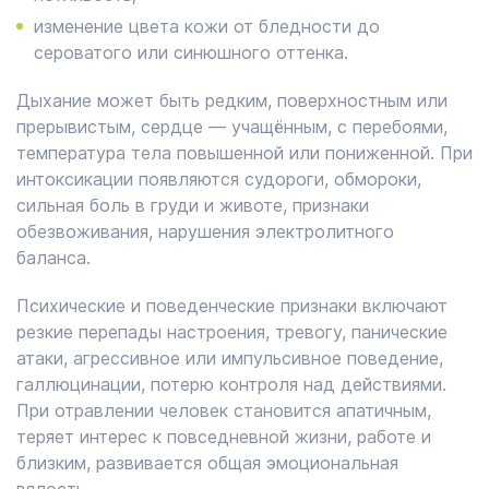
изменение цвета кожи от бледности до
сероватого или синюшного оттенка.
Дыхание может быть редким, поверхностным или
прерывистым, сердце — учащённым, с перебоями,
температура тела повышенной или пониженной. При
интоксикации появляются судороги, обмороки,
сильная боль в груди и животе, признаки
обезвоживания, нарушения электролитного
баланса.
Психические и поведенческие признаки включают
резкие перепады настроения, тревогу, панические
атаки, агрессивное или импульсивное поведение,
галлюцинации, потерю контроля над действиями.
При отравлении человек становится апатичным,
теряет интерес к повседневной жизни, работе и
близким, развивается общая эмоциональная