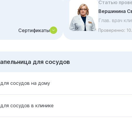
Статью пров
Вершинина С
Глав. врач кл
Сертификаты
Проверенно:
10
Капельница для сосудов
 для сосудов на дому
для сосудов в клинике