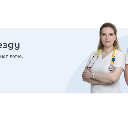
езду
нет легче.