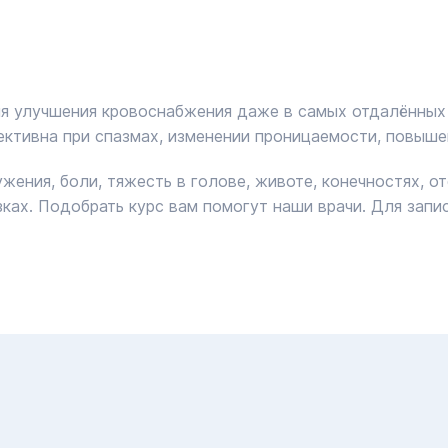
я улучшения кровоснабжения даже в самых отдалённых 
ективна при спазмах, изменении проницаемости, повышен
ния, боли, тяжесть в голове, животе, конечностях, отё
ках. Подобрать курс вам помогут наши врачи. Для запи