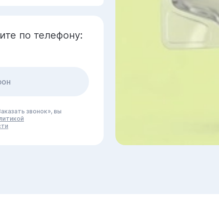
ите по телефону:
аказать звонок», вы
литикой
сти