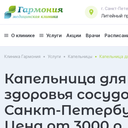
г. Санкт-Пе
Литейный пр
О клинике
Услуги
Акции
Врачи
Расписан
Клиника Гармония
Услуги
Капельницы
Капельница д
Капельница для
здоровья сосудо
Санкт-Петербу
Цена от 3000 р.