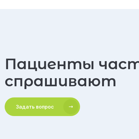
Пациенты час
спрашивают
Задать вопрос