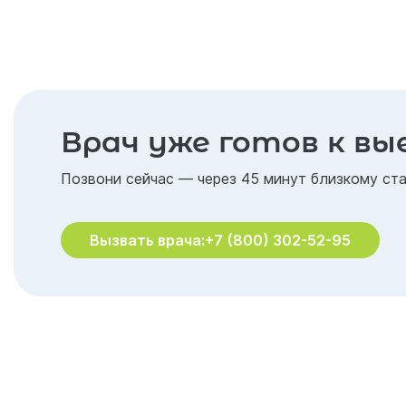
Врач уже готов к вы
Позвони сейчас — через 45 минут близкому ста
Вызвать врача:
+7 (800) 302-52-95