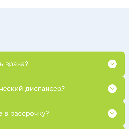
ь врача?
ический диспансер?
 в рассрочку?