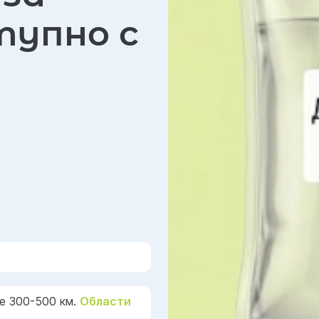
тупно с
е 300-500 км.
Области