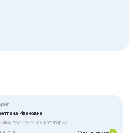
ерил
ветлана Ивановна
иники, врач высшей категории
Сертификаты
.08.2026