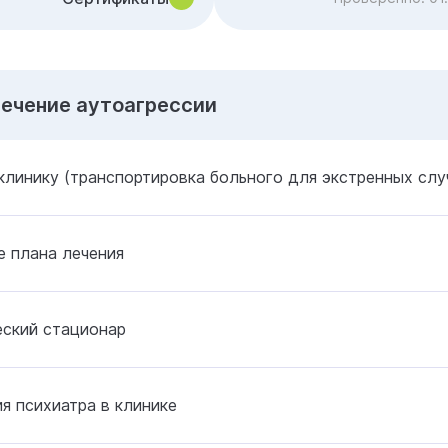
Лечение аутоагрессии
клинику (транспортировка больного для экстренных слу
 плана лечения
еский стационар
я психиатра в клинике