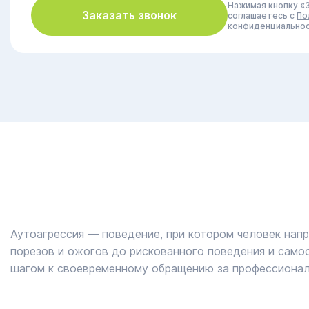
Нажимая кнопку «З
Заказать звонок
соглашаетесь с
По
конфиденциально
Аутоагрессия — поведение, при котором человек напр
порезов и ожогов до рискованного поведения и само
шагом к своевременному обращению за профессиона