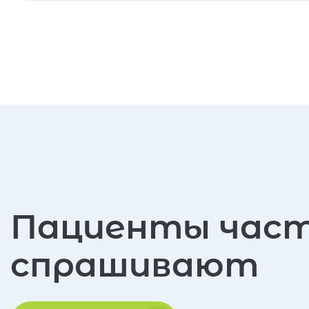
Пациенты час
спрашивают