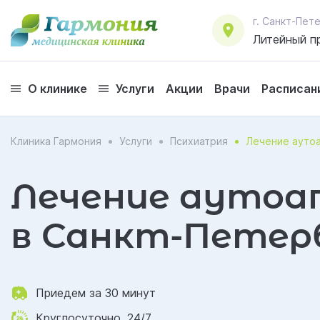
г. Санкт-Пе
Литейный пр
О клинике
Услуги
Акции
Врачи
Расписан
Клиника Гармония
Услуги
Психиатрия
Лечение ауто
Лечение аутоа
в Санкт-Петер
Приедем за 30 минут
Круглосуточно, 24/7