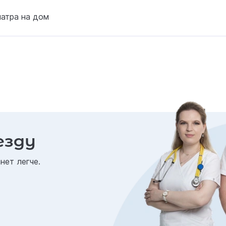
атра на дом
езду
нет легче.