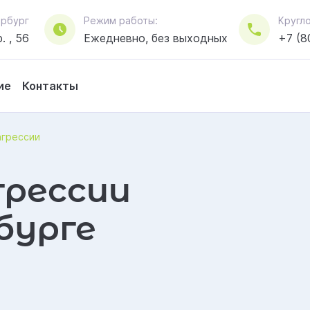
тербург
Режим работы:
Кругл
. , 56
Ежедневно, без выходных
+7 (8
ие
Контакты
агрессии
грессии
бурге