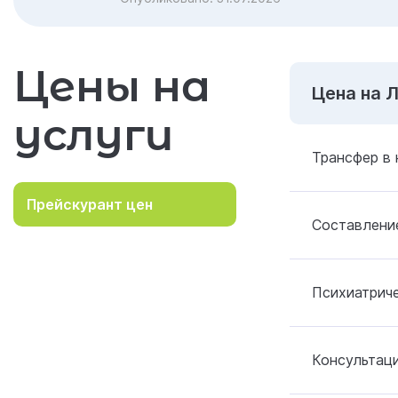
Цены на
Цена на 
услуги
Трансфер в 
Прейскурант цен
Составление
Психиатрич
Консультаци