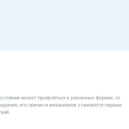
остояние может проявляться в различных формах: от
дения, его причин и механизмов становится первым
вий.