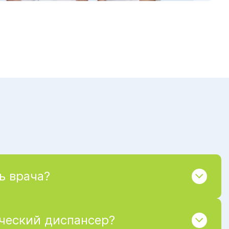
ь врача?
ический диспансер?