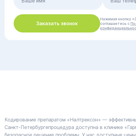
Нажимая кнопку «З
Заказать звонок
соглашаетесь с
По
конфиденциально
Кодирование препаратом «Налтрексон» ― эффективный
Санкт-Петербургепроцедура доступна в клинике «Гар
безопасное решение проблемы. У нас доступные цены 