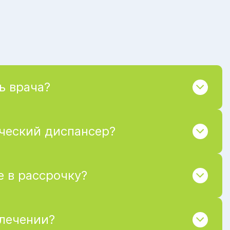
ь врача?
ический диспансер?
 в рассрочку?
 лечении?