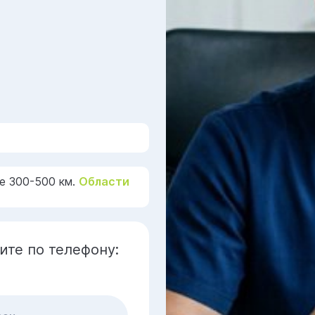
е 300-500 км.
Области
ите по телефону: