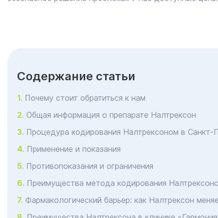
Cодержание статьи
Почему стоит обратиться к нам
Общая информация о препарате Налтрексон
Процедура кодирования Налтрексоном в Санкт-
Применение и показания
Противопоказания и ограничения
Преимущества метода кодирования Налтрексон
Фармакологический барьер: как Налтрексон меня
Преимущества Налтрексона в клинике «Гармония