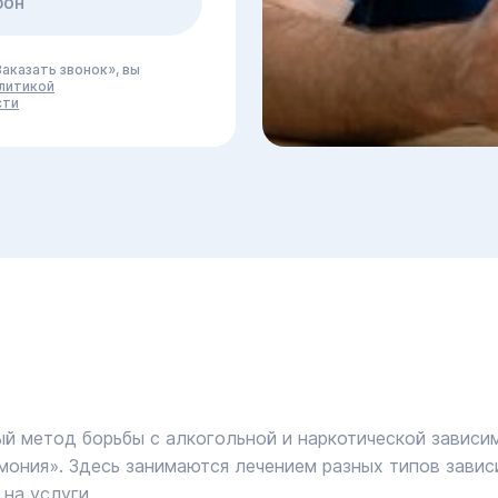
аказать звонок», вы
литикой
сти
 метод борьбы с алкогольной и наркотической зависим
мония». Здесь занимаются лечением разных типов завис
на услуги.