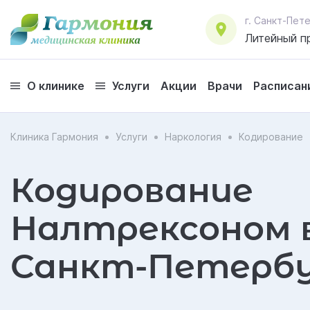
г. Санкт-Пе
Литейный пр
О клинике
Услуги
Акции
Врачи
Расписан
Клиника Гармония
Услуги
Наркология
Кодирование
Кодирование
Налтрексоном 
Санкт-Петербу