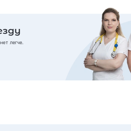
езду
нет легче.