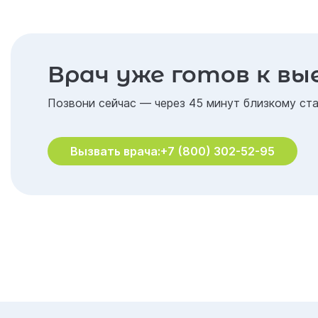
Врач уже готов к вы
Позвони сейчас — через 45 минут близкому ста
Вызвать врача:
+7 (800) 302-52-95