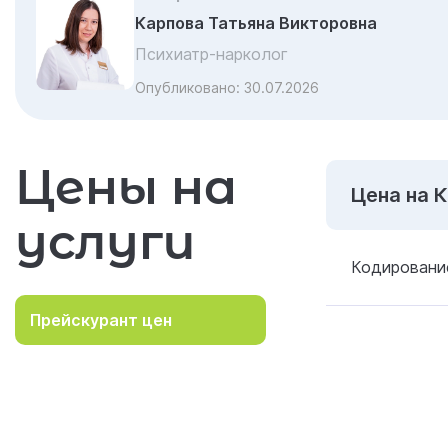
Карпова Татьяна Викторовна
Психиатр-нарколог
Опубликовано:
30.07.2026
Цены на
Цена на 
услуги
Кодировани
Прейскурант цен