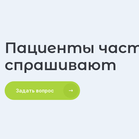
Пациенты час
спрашивают
Задать вопрос