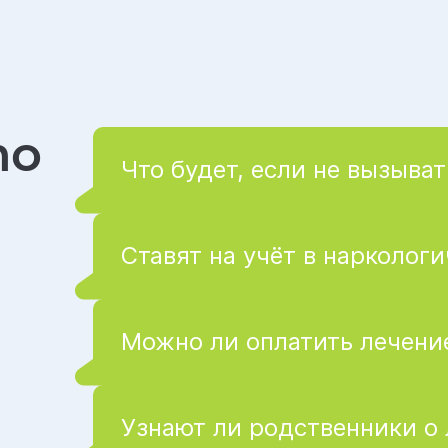
то
Что будет, если не вызыват
Ставят на учёт в нарколог
Можно ли оплатить лечение
Узнают ли родственники о