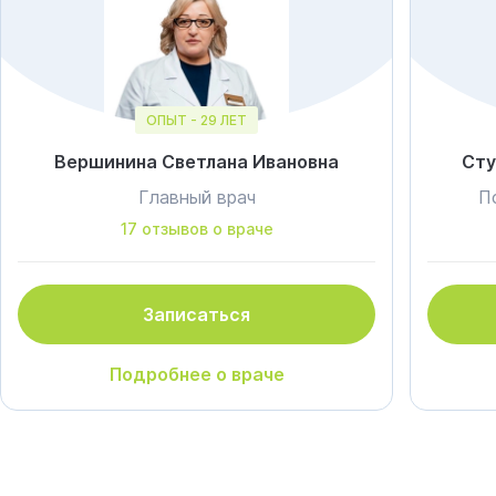
ОПЫТ - 29 ЛЕТ
Вершинина Светлана Ивановна
Сту
Главный врач
П
17 отзывов о враче
Записаться
Подробнее о враче