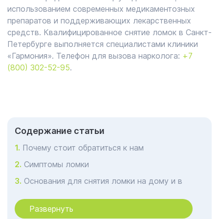
использованием современных медикаментозных
препаратов и поддерживающих лекарственных
средств. Квалифицированное снятие ломок в Санкт-
Петербурге выполняется специалистами клиники
«Гармония». Телефон для вызова нарколога:
+7
(800) 302-52-95
.
Cодержание статьи
Почему стоит обратиться к нам
Симптомы ломки
Основания для снятия ломки на дому и в
клинике
Развернуть
Этапы проведения процедуры