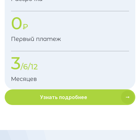
0
₽
Первый платеж
3
/6/12
Месяцев
Узнать подробнее