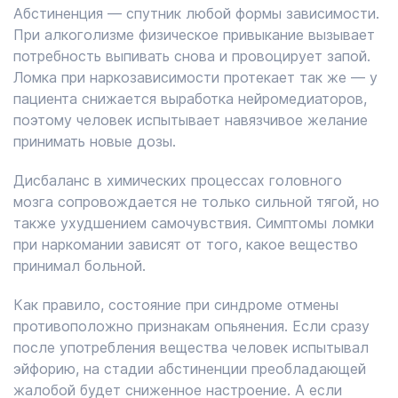
Абстиненция — спутник любой формы зависимости.
При алкоголизме физическое привыкание вызывает
потребность выпивать снова и провоцирует запой.
Ломка при наркозависимости протекает так же — у
пациента снижается выработка нейромедиаторов,
поэтому человек испытывает навязчивое желание
принимать новые дозы.
Дисбаланс в химических процессах головного
мозга сопровождается не только сильной тягой, но
также ухудшением самочувствия. Симптомы ломки
при наркомании зависят от того, какое вещество
принимал больной.
Как правило, состояние при синдроме отмены
противоположно признакам опьянения. Если сразу
после употребления вещества человек испытывал
эйфорию, на стадии абстиненции преобладающей
жалобой будет сниженное настроение. А если