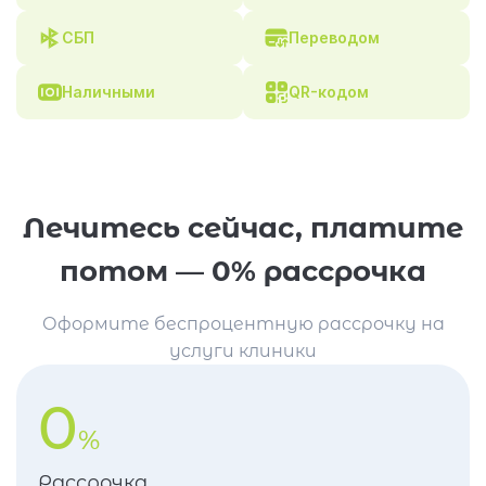
СБП
Переводом
Наличными
QR-кодом
Лечитесь сейчас, платите
потом — 0% рассрочка
Оформите беспроцентную рассрочку на
услуги клиники
0
%
Рассрочка