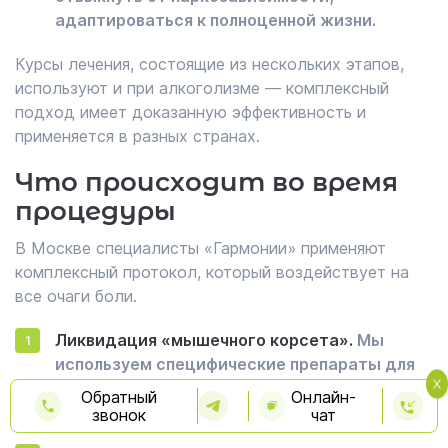
адаптироваться к полноценной жизни.
Курсы лечения, состоящие из нескольких этапов,
используют и при алкоголизме — комплексный
подход имеет доказанную эффективность и
применяется в разных странах.
Что происходит во время
процедуры
В Москве специалисты «Гармонии» применяют
комплексный протокол, который воздействует на
все очаги боли.
Ликвидация «мышечного корсета».
Мы
используем специфические препараты для
снятия спазмов и суставных болей, которые
Обратный
Онлайн-
изнуряют пациента.
звонок
чат