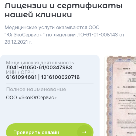
Лицензии и сертификаты
нашей клиники
Медицинские услуги оказываются ООО
"ЮгЭкоСервис+" по лицензии ЛО-61-01-008143 от
28.12.2021 г.
Медицинская деятельность
Л041-01050-61/00347983
ИНН / ОГРН
6161094681 | 1216100020718
Полное наименование
ООО «ЭкоЮгСервис»
Проверить онлайн