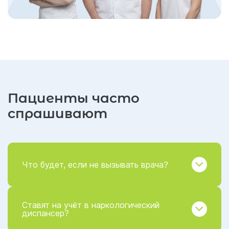
Пациенты часто
спрашивают
Что будет, если не вызывать врача?
Ставят на учёт в наркологический
диспансер?