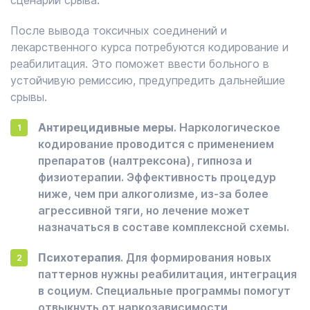
сценарий срыва.
После вывода токсичных соединений и
лекарственного курса потребуются кодирование и
реабилитация. Это поможет ввести больного в
устойчивую ремиссию, предупредить дальнейшие
срывы.
Антирецидивные меры
. Наркологическое
кодирование проводится с применением
препаратов (налтрексона), гипноза и
физиотерапии. Эффективность процедур
ниже, чем при алкоголизме, из-за более
агрессивной тяги, но лечение может
назначаться в составе комплексной схемы.
Психотерапия
. Для формирования новых
паттернов нужны реабилитация, интеграция
в социум. Специальные программы помогут
отвыкнуть от наркозависимости,