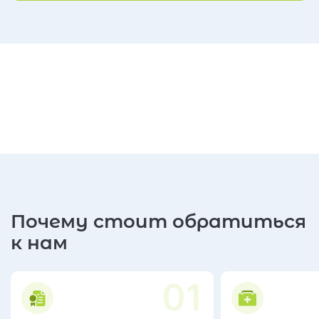
Почему стоит обратиться
к нам
01