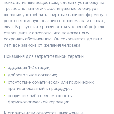
психоактивным веществам, сделать установку на
трезвость. Гипнотическое внушение блокирует
желание употреблять спиртные напитки, формирует
резко негативную реакцию организма на их запах,
вкус. В результате развивается условный рефлекс
отвращения к алкоголю, что помогает ему
сохранять абстиненцию. Он сохраняется до пяти
лет, всё зависит от желания человека.
Показания для запретительной терапии:
аддикция 1-2 стадии;
добровольное согласие;
отсутствие соматических или психических
противопоказаний к процедуре;
неприятие либо невозможность
фармакологической коррекции.
К ограничениям относятся: выраженные