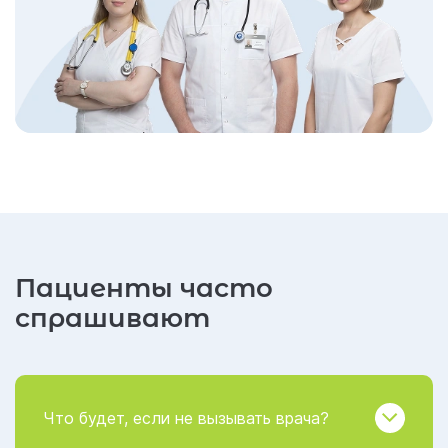
Пациенты часто
спрашивают
Что будет, если не вызывать врача?