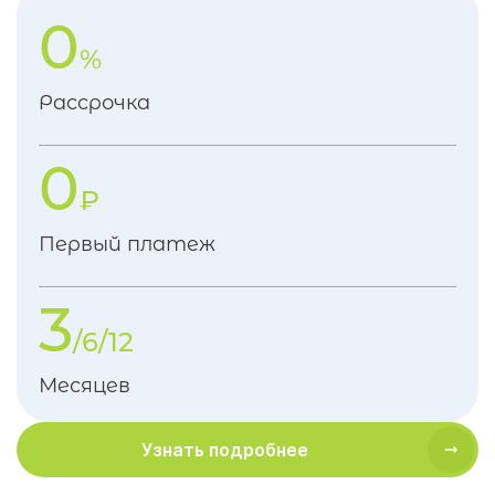
0
%
Рассрочка
0
₽
Первый платеж
3
/6/12
Месяцев
Узнать подробнее