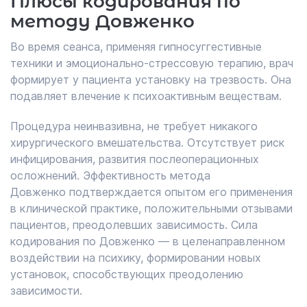
Плюсы кодирования по
методу Довженко
Во время сеанса, применяя гипносуггестивные
техники и эмоционально-стрессовую терапию, врач
формирует у пациента установку на трезвость. Она
подавляет влечение к психоактивным веществам.
Процедура неинвазивна, не требует никакого
хирургического вмешательства. Отсутствует риск
инфицирования, развития послеоперационных
осложнений. Эффективность метода
Довженко подтверждается опытом его применения
в клинической практике, положительными отзывами
пациентов, преодолевших зависимость. Сила
кодирования по Довженко — в целенаправленном
воздействии на психику, формировании новых
установок, способствующих преодолению
зависимости.