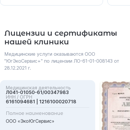
Лицензии и сертификаты
нашей клиники
Медицинские услуги оказываются ООО
"ЮгЭкоСервис+" по лицензии ЛО-61-01-008143 от
28.12.2021 г.
Медицинская деятельность
Л041-01050-61/00347983
ИНН / ОГРН
6161094681 | 1216100020718
Полное наименование
ООО «ЭкоЮгСервис»