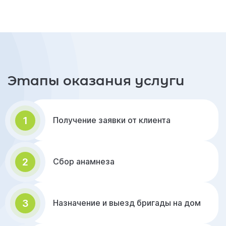
Этапы оказания услуги
1
Получение заявки от клиента
2
Сбор анамнеза
3
Назначение и выезд бригады на дом