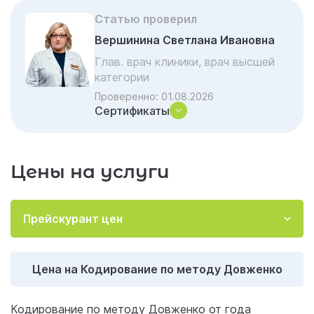
методу Довженко»
Статью проверил
Акции и скидки на лечение
Вершинина Светлана Ивановна
Важные вопросы и ответы по наркологии
Глав. врач клиники, врач высшей
категории
Проверенно:
01.08.2026
Сертификаты
Цены на услуги
Прейскурант цен
Цена на Кодирование по методу Довженко
Кодирование по методу Довженко от года