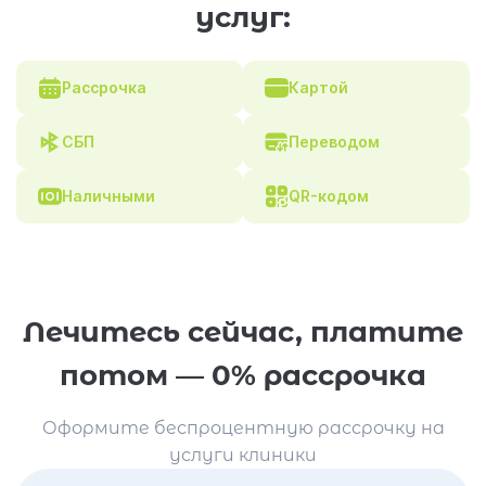
услуг:
Рассрочка
Картой
СБП
Переводом
Наличными
QR-кодом
Лечитесь сейчас, платите
потом — 0% рассрочка
Оформите беспроцентную рассрочку на
услуги клиники