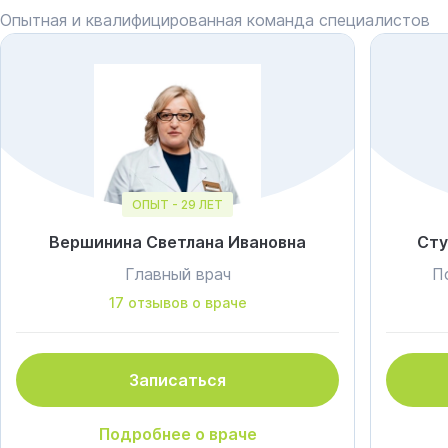
Опытная и квалифицированная команда специалистов
ОПЫТ - 29 ЛЕТ
Вершинина Светлана Ивановна
Сту
Главный врач
П
17 отзывов о враче
Записаться
Подробнее о враче