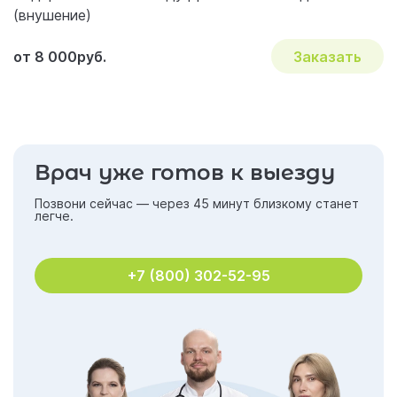
(внушение)
от 8 000руб.
Заказать
Врач уже готов к выезду
Позвони сейчас — через 45 минут близкому станет
легче.
+7 (800) 302-52-95