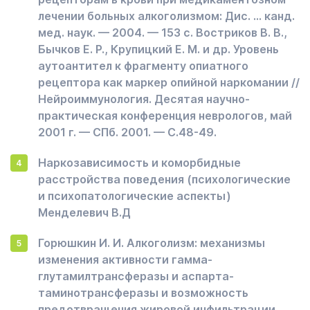
лечении больных алкоголизмом: Дис. ... канд.
мед. наук. — 2004. — 153 с. Востриков В. В.,
Бычков Е. Р., Крупицкий Е. М. и др. Уровень
аутоантител к фрагменту опиатного
рецептора как маркер опийной наркомании //
Нейроиммунология. Десятая научно-
практическая конференция неврологов, май
2001 г. — СПб. 2001. — С.48-49.
Наркозависимость и коморбидные
расстройства поведения (психологические
и психопатологические аспекты)
Менделевич В.Д
Горюшкин И. И. Алкоголизм: механизмы
изменения активности гамма-
глутамилтрансферазы и аспарта-
таминотрансферазы и возможность
предотвращения жировой инфильтрации