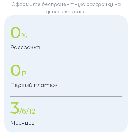
Оформите беспроцентную рассрочку на
услуги клиники
0
%
Рассрочка
0
₽
Первый платеж
3
/6/12
Месяцев