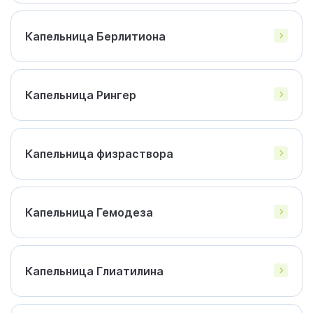
Капельница Берлитиона
Капельница Рингер
Капельница физраствора
Капельница Гемодеза
Капельница Глиатилина