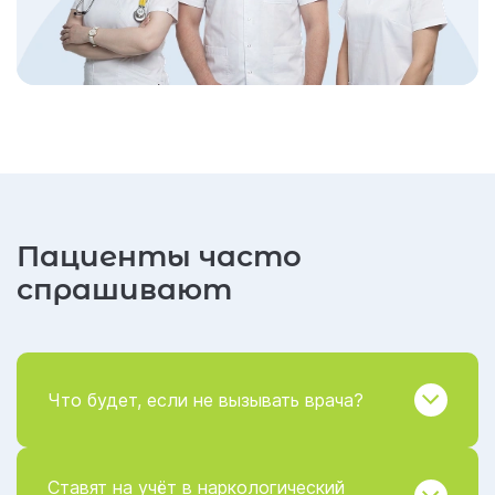
Пациенты часто
спрашивают
Что будет, если не вызывать врача?
Ставят на учёт в наркологический