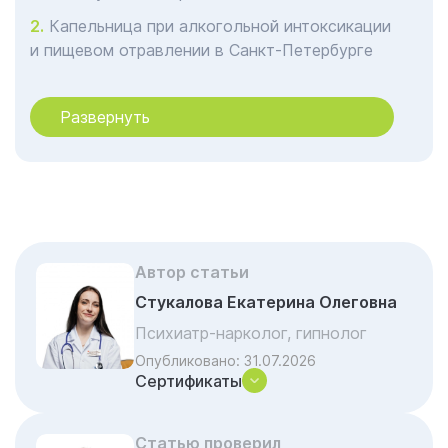
Капельница при алкогольной интоксикации
и пищевом отравлении в Санкт-Петербурге
Капельница при гриппе, ОРВИ, простуде,
аллергических реакциях в Санкт-Петербурге
Развернуть
Отзывы об услуге «Капельница при
интоксикации»
Акции и скидки на лечение
Частые вопросы и ответы
Автор статьи
Стукалова Екатерина Олеговна
Психиатр-нарколог, гипнолог
Опубликовано:
31.07.2026
Сертификаты
Статью проверил