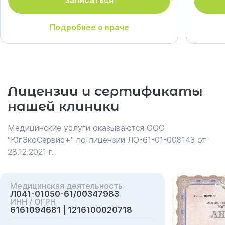
Записаться
Подробнее о враче
Лицензии и сертификаты
нашей клиники
Медицинские услуги оказываются ООО
"ЮгЭкоСервис+" по лицензии ЛО-61-01-008143 от
28.12.2021 г.
Медицинская деятельность
Л041-01050-61/00347983
ИНН / ОГРН
6161094681 | 1216100020718