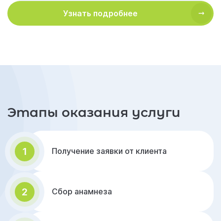
Узнать подробнее
Этапы оказания услуги
1
Получение заявки от клиента
2
Сбор анамнеза