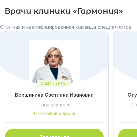
Врачи клиники «Гармония»
Опытная и квалифицированная команда специалистов
ОПЫТ - 29 ЛЕТ
Вершинина Светлана Ивановна
Сту
Главный врач
П
17 отзывов о враче