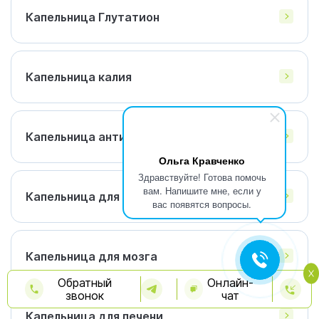
Капельница Глутатион
Капельница калия
Капельница антистресс
Ольга Кравченко
Здравствуйте! Готова помочь
вам. Напишите мне, если у
Капельница для иммунитета
вас появятся вопросы.
Капельница для мозга
Обратный
Онлайн-
звонок
чат
Капельница для печени