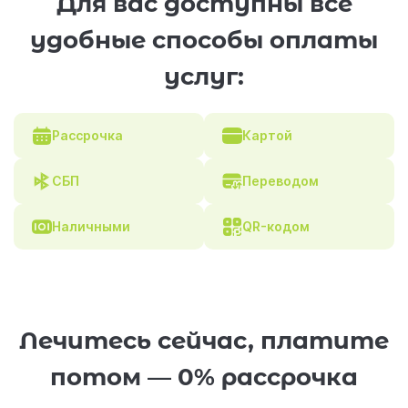
Для вас доступны все
удобные способы оплаты
услуг:
Рассрочка
Картой
СБП
Переводом
Наличными
QR-кодом
Лечитесь сейчас, платите
потом — 0% рассрочка