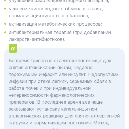
улучшение работы кроветворного аппарата;
усиление кислородного обмена в тканях,
нормализация кислотного баланса;
активизация метаболических процессов;
антибактериальная терапия (при добавлении
лекарств-антибиотиков).
Во время гриппа не ставится капельница для
снятия интоксикации лицам, недавно
пережившим инфаркт или инсульт. Недопустимы
инфузии при отеке легких, серьезных сбоях в
работе почек и при индивидуальной
непереносимости фармакологических
препаратов. В последнее время все чаще
заказывают установку капельницы при
аллергических реакциях для снятия аллергенной
нагрузки и нормализации состояния. Метод