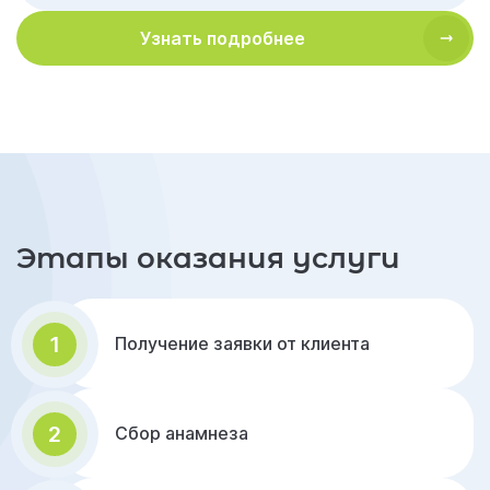
Узнать подробнее
Этапы оказания услуги
1
Получение заявки от клиента
2
Сбор анамнеза