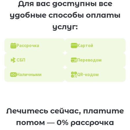
Для вас доступны все
удобные способы оплаты
услуг:
Рассрочка
Картой
СБП
Переводом
Наличными
QR-кодом
Лечитесь сейчас, платите
потом — 0% рассрочка