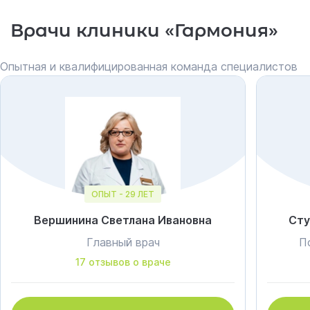
Врачи клиники «Гармония»
Опытная и квалифицированная команда специалистов
ОПЫТ - 29 ЛЕТ
Вершинина Светлана Ивановна
Сту
Главный врач
П
17 отзывов о враче