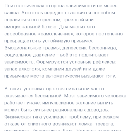
Психологическая сторона зависимости не менее
важна. Алкоголь нередко становится способом
справиться со стрессом, тревогой или
эмоциональной болью. Для многих это
своеобразное «самолечение», которое постепенно
превращается в устойчивую привычку.
Эмоциональные травмы, депрессия, бессонница,
социальное давление – всё это подпитывает
зависимость. Формируются условные рефлексы:
запах алкоголя, компании друзей или даже
привычные места автоматически вызывают тягу.
В таких условиях простая сила воли часто
оказывается бессильной. Мозг зависимого человека
работает иначе: импульсивное желание выпить
может быть сильнее рациональных доводов.
Физическая тяга усиливает проблему, при резком
отказе от спиртного возникают ломка, тревога,
потливость, бессонница, боль. Человек старается