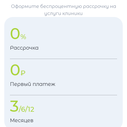
Оформите беспроцентную рассрочку на
услуги клиники
0
%
Рассрочка
0
₽
Первый платеж
3
/6/12
Месяцев