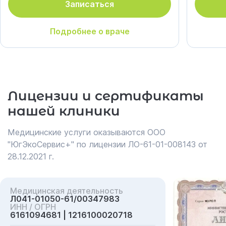
Записаться
Подробнее о враче
Лицензии и сертификаты
нашей клиники
Медицинские услуги оказываются ООО
"ЮгЭкоСервис+" по лицензии ЛО-61-01-008143 от
28.12.2021 г.
Медицинская деятельность
Л041-01050-61/00347983
ИНН / ОГРН
6161094681 | 1216100020718