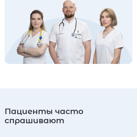
Пациенты часто
спрашивают