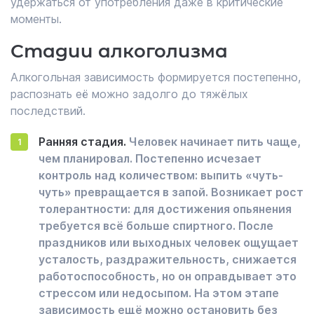
удержаться от употребления даже в критические
моменты.
Стадии алкоголизма
Алкогольная зависимость формируется постепенно,
распознать её можно задолго до тяжёлых
последствий.
Ранняя стадия.
Человек начинает пить чаще,
чем планировал. Постепенно исчезает
контроль над количеством: выпить «чуть-
чуть» превращается в запой. Возникает рост
толерантности: для достижения опьянения
требуется всё больше спиртного. После
праздников или выходных человек ощущает
усталость, раздражительность, снижается
работоспособность, но он оправдывает это
стрессом или недосыпом. На этом этапе
зависимость ещё можно остановить без