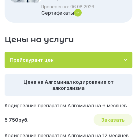
Петербурге
Проверенно:
06.08.2026
Сертификаты
Заключение
Отзывы об услуге «Алгоминал
кодирование от алкоголизма»
Цены на услуги
Акции и скидки на лечение
Важные вопросы и ответы по наркологии
Прейскурант цен
Цена на Алгоминал кодирование от
алкоголизма
Кодирование препаратом Алгоминал на 6 месяцев
5 750руб.
Заказать
Кодирование препаратом Алгоминал на 12 месяцев