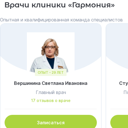
Врачи клиники «Гармония»
Опытная и квалифицированная команда специалистов
ОПЫТ - 29 ЛЕТ
Вершинина Светлана Ивановна
Сту
Главный врач
П
17 отзывов о враче
Записаться