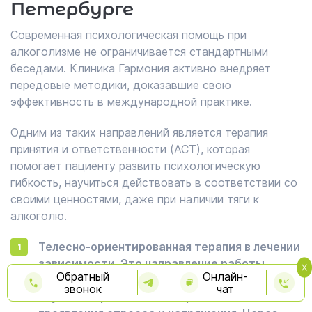
Петербурге
Современная психологическая помощь при
алкоголизме не ограничивается стандартными
беседами. Клиника Гармония активно внедряет
передовые методики, доказавшие свою
эффективность в международной практике.
Одним из таких направлений является терапия
принятия и ответственности (ACT), которая
помогает пациенту развить психологическую
гибкость, научиться действовать в соответствии со
своими ценностями, даже при наличии тяги к
алкоголю.
Телесно-ориентированная терапия в лечении
зависимости. Это направление работы
Обратный
Онлайн-
помогает восстановить связь с телом,
звонок
чат
научиться распознавать физические