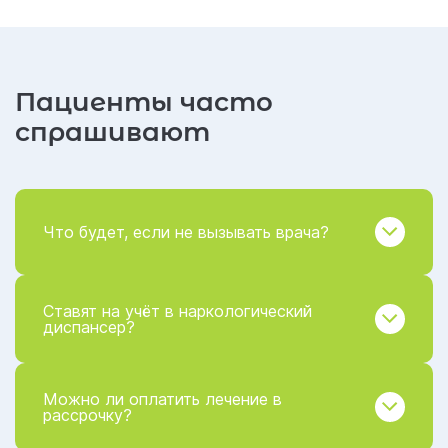
Пациенты часто
спрашивают
Что будет, если не вызывать врача?
Ставят на учёт в наркологический
диспансер?
Можно ли оплатить лечение в
рассрочку?