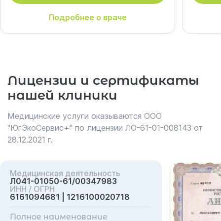
Подробнее о враче
Лицензии и сертификаты
нашей клиники
Медицинские услуги оказываются ООО
"ЮгЭкоСервис+" по лицензии ЛО-61-01-008143 от
28.12.2021 г.
Медицинская деятельность
Л041-01050-61/00347983
ИНН / ОГРН
6161094681 | 1216100020718
Полное наименование