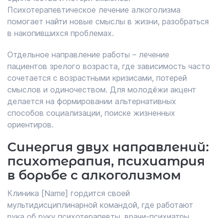
Психотерапевтическое лечение алкоголизма
помогает найти новые смыслы в жизни, разобраться
в накопившихся проблемах.
Отдельное направление работы – лечение
пациентов зрелого возраста, где зависимость часто
сочетается с возрастными кризисами, потерей
смыслов и одиночеством. Для молодёжи акцент
делается на формировании альтернативных
способов социализации, поиске жизненных
ориентиров.
Синергия двух направлений:
психотерапия, психиатрия
в борьбе с алкоголизмом
Клиника [Name] гордится своей
мультидисциплинарной командой, где работают
рука об руку психотерапевты, врачи-психиатры.