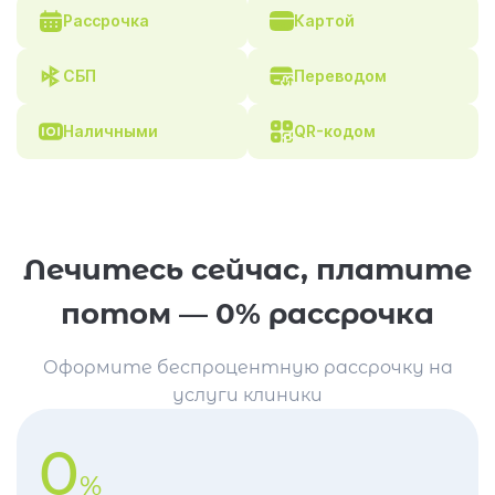
Рассрочка
Картой
СБП
Переводом
Наличными
QR-кодом
Лечитесь сейчас, платите
потом — 0% рассрочка
Оформите беспроцентную рассрочку на
услуги клиники
0
%