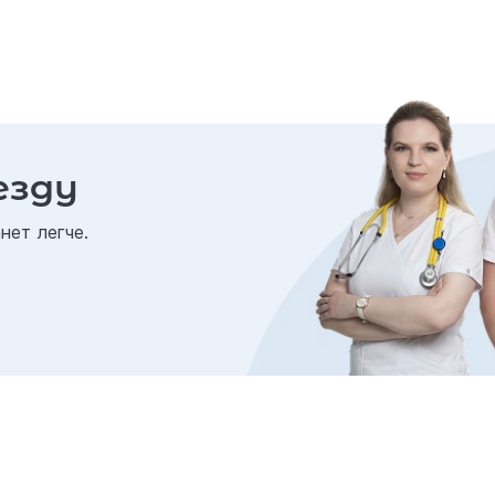
езду
нет легче.