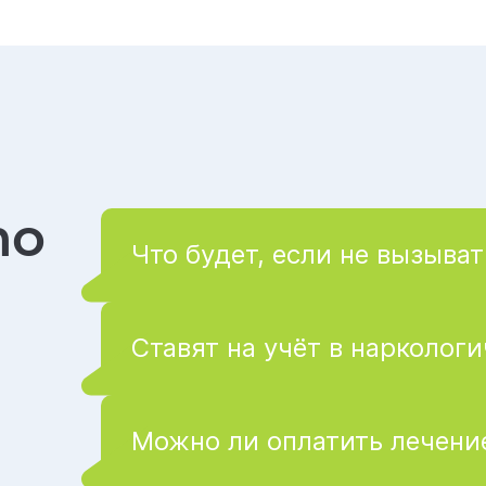
то
Что будет, если не вызыват
Ставят на учёт в нарколог
Можно ли оплатить лечение