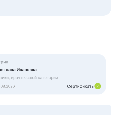
ерил
ветлана Ивановна
иники, врач высшей категории
Сертификаты
.08.2026