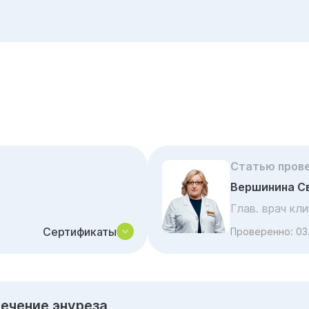
Статью пров
Вершинина С
Глав. врач кл
Сертификаты
Проверенно:
03
Лечение энуреза