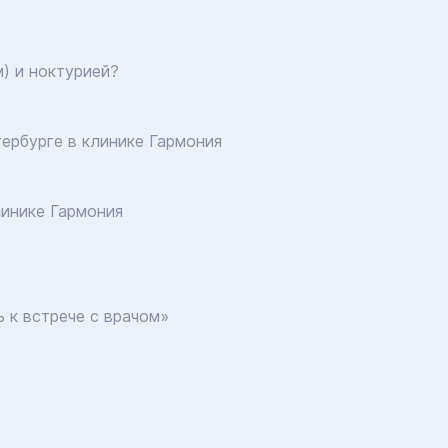
) и ноктурией?
ербурге в клинике Гармония
инике Гармония
 к встрече с врачом»