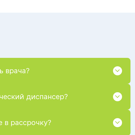
ь врача?
ический диспансер?
 в рассрочку?