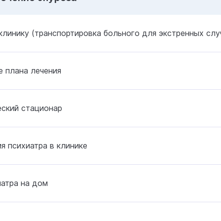
клинику (транспортировка больного для экстренных слу
 плана лечения
еский стационар
я психиатра в клинике
атра на дом