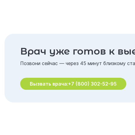
Врач уже готов к вы
Позвони сейчас — через 45 минут близкому ста
Вызвать врача:
+7 (800) 302-52-95