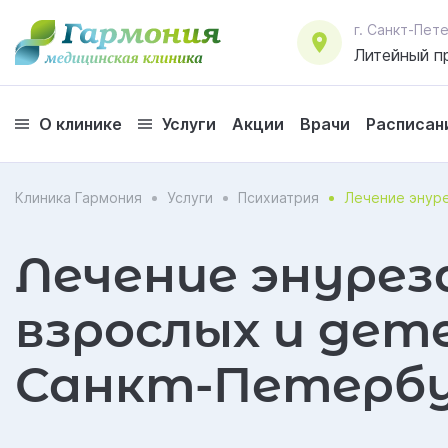
г. Санкт-Пе
Литейный пр
О клинике
Услуги
Акции
Врачи
Расписан
Клиника Гармония
Услуги
Психиатрия
Лечение энур
Лечение энурез
взрослых и дет
Санкт-Петербу