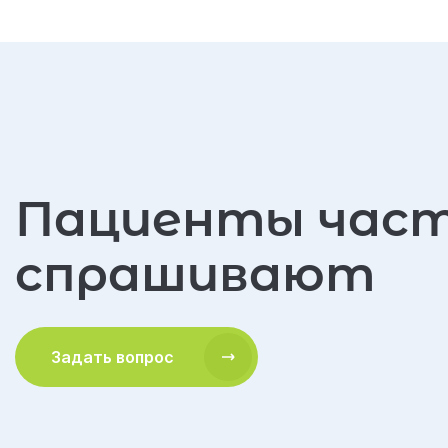
Пациенты час
спрашивают
Задать вопрос