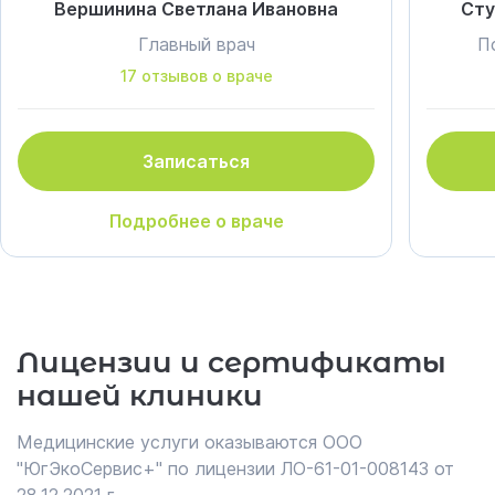
Вершинина Светлана Ивановна
Сту
Главный врач
П
17 отзывов о враче
Записаться
Подробнее о враче
Лицензии и сертификаты
нашей клиники
Медицинские услуги оказываются ООО
"ЮгЭкоСервис+" по лицензии ЛО-61-01-008143 от