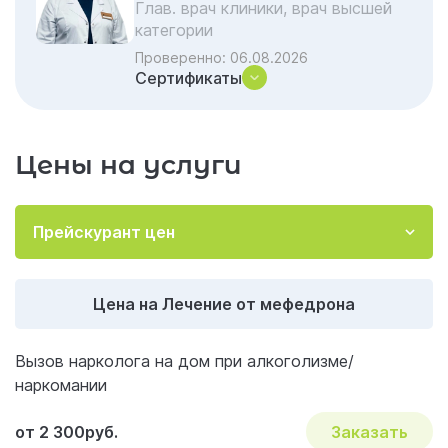
Глав. врач клиники, врач высшей
Заключение
категории
Акции и скидки на лечение
Проверенно:
06.08.2026
Сертификаты
Важные вопросы и ответы по наркологии
Цены на услуги
Прейскурант цен
Цена на Лечение от мефедрона
Вызов нарколога на дом при алкоголизме/
наркомании
от 2 300руб.
Заказать