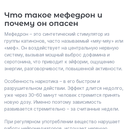
Что такое мефедрон и
почему он опасен
Мефедрон – это синтетический стимулятор из
группы катинонов, часто называемый «мяу-мяу» или
«меф». Он воздействует на центральную нервную
систему, вызывая мощный выброс дофамина и
серотонина, что приводит к эйфории, ощущению
энергии, разговорчивости, повышенной активности.
Особенность наркотика – в его быстром и
разрушительном действии. Эффект длится недолго,
уже через 30–60 минут человек стремится принять
новую дозу. Именно поэтому зависимость
развивается стремительно – за считанные недели.
При регулярном употреблении вещество нарушает
работу нейромедиаторов, истощает нервную