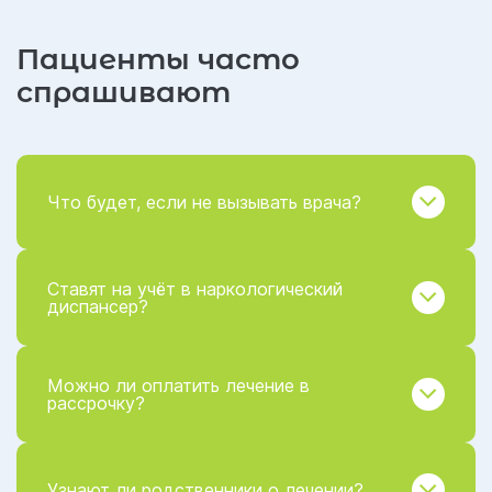
Пациенты часто
спрашивают
Что будет, если не вызывать врача?
Ставят на учёт в наркологический
диспансер?
Можно ли оплатить лечение в
рассрочку?
Узнают ли родственники о лечении?