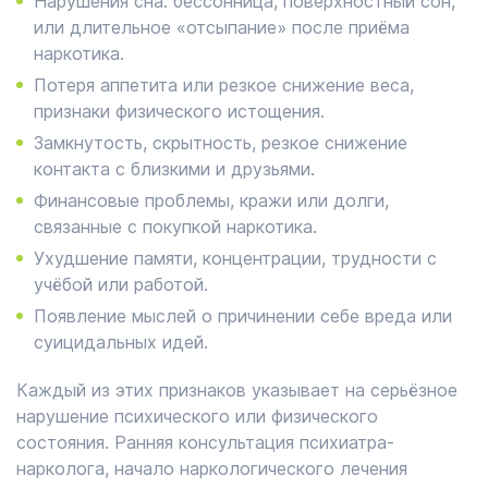
Нарушения сна: бессонница, поверхностный сон,
или длительное «отсыпание» после приёма
наркотика.
Потеря аппетита или резкое снижение веса,
признаки физического истощения.
Замкнутость, скрытность, резкое снижение
контакта с близкими и друзьями.
Финансовые проблемы, кражи или долги,
связанные с покупкой наркотика.
Ухудшение памяти, концентрации, трудности с
учёбой или работой.
Появление мыслей о причинении себе вреда или
суицидальных идей.
Каждый из этих признаков указывает на серьёзное
нарушение психического или физического
состояния. Ранняя консультация психиатра-
нарколога, начало наркологического лечения