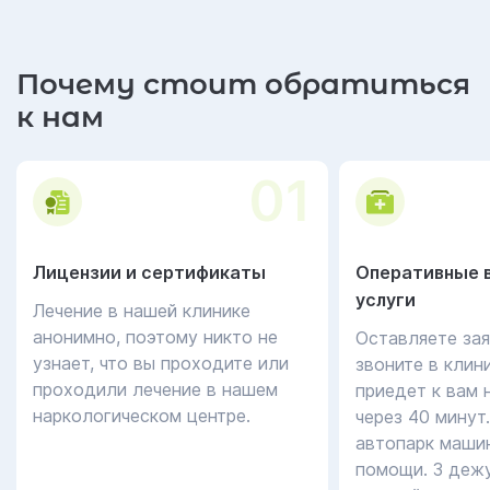
Почему стоит обратиться
к нам
01
Лицензии и сертификаты
Оперативные 
услуги
Лечение в нашей клинике
анонимно, поэтому никто не
Оставляете зая
узнает, что вы проходите или
звоните в клин
проходили лечение в нашем
приедет к вам 
наркологическом центре.
через 40 минут
автопарк маши
помощи. 3 дежу