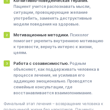
Когнитивно-поведенческая терапия.
Пациент учится распознавать мысли,
ситуации, провоцирующие желание
употребить, заменять деструктивные
модели поведения на здоровые.
Мотивационные методики.
Психолог
помогает укрепить внутреннюю мотивацию
к трезвости, вернуть интерес к жизни,
целям.
Работа с созависимостью.
Родным
объясняют, как поддерживать человека в
процессе лечения, не усиливая его
аддикцию эмоционально. Проводятся
семейные консультации, где
восстанавливается взаимопонимание.
Финальный этап лечения – возвращение человека к
полноценной жизни без наркотиков. Пациенту