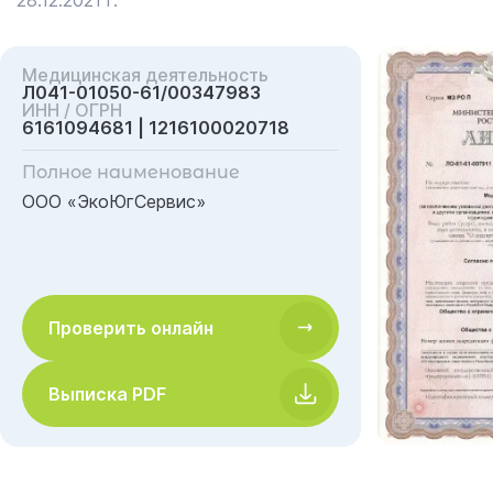
28.12.2021 г.
Медицинская деятельность
Л041-01050-61/00347983
ИНН / ОГРН
6161094681 | 1216100020718
Полное наименование
ООО «ЭкоЮгСервис»
Проверить онлайн
Выписка PDF