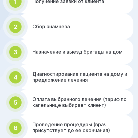
1
Получение заявки от клиента
2
Сбор анамнеза
3
Назначение и выезд бригады на дом
Диагностирование пациента на дому и
4
предложение лечения
Оплата выбранного лечения (тариф по
5
капельнице выбирает клиент)
Проведение процедуры (врач
6
присутствует до ее окончания)