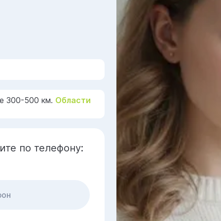
е 300-500 км.
Области
ите по телефону: