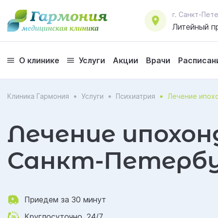
г. Санкт-Пе
Литейный пр
О клинике
Услуги
Акции
Врачи
Расписан
Клиника Гармония
Услуги
Психиатрия
Лечение ипох
Лечение ипохон
Санкт-Петербу
Приедем за 30 минут
Круглосуточно, 24/7