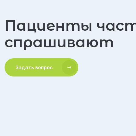
Пациенты час
спрашивают
Задать вопрос