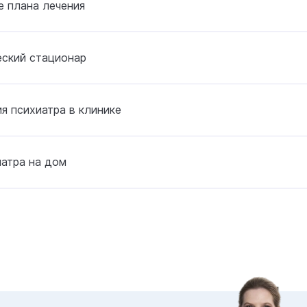
 плана лечения
еский стационар
я психиатра в клинике
атра на дом