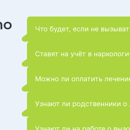
то
Что будет, если не вызыват
Ставят на учёт в нарколог
Можно ли оплатить лечение
Узнают ли родственники о
Узнают ли на работе о вызо