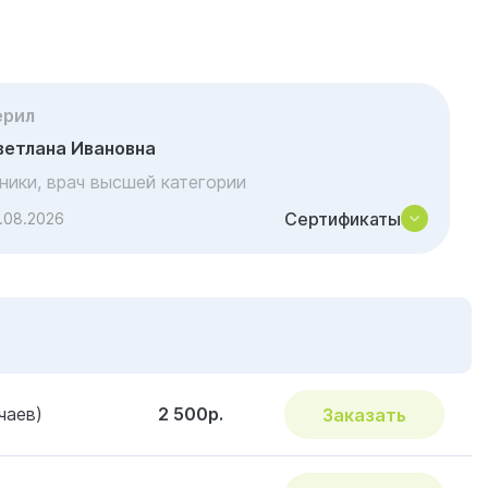
ерил
ветлана Ивановна
иники, врач высшей категории
Сертификаты
.08.2026
чаев)
2 500р.
Заказать