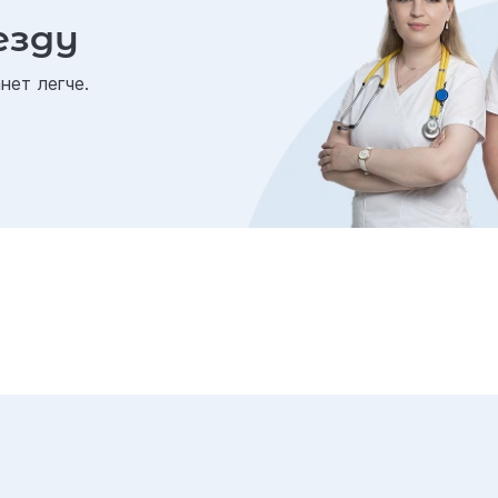
езду
нет легче.