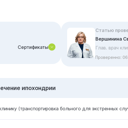
Статью пров
Вершинина С
Сертификаты
Глав. врач кл
Проверенно:
06
Лечение ипохондрии
клинику (транспортировка больного для экстренных слу