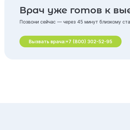
Врач уже готов к вы
Позвони сейчас — через 45 минут близкому ста
Вызвать врача:
+7 (800) 302-52-95